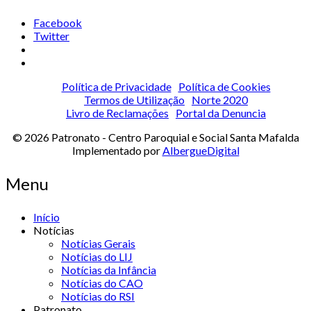
Facebook
Twitter
Política de Privacidade
Política de Cookies
Termos de Utilização
Norte 2020
Livro de Reclamações
Portal da Denuncia
© 2026 Patronato - Centro Paroquial e Social Santa Mafalda
Implementado por
AlbergueDigital
Menu
Início
Notícias
Notícias Gerais
Notícias do LIJ
Notícias da Infância
Notícias do CAO
Notícias do RSI
Patronato