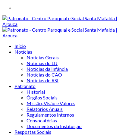
Início
Notícias
Notícias Gerais
Notícias do LIJ
Notícias da Infância
Notícias do CAO
Notícias do RSI
Patronato
Historial
Órgãos Sociais
Missão, Visão e Valores
Relatórios Anuais
Regulamentos Internos
Convocatórias
Documentos da Instituição
Respostas Sociais