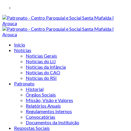
Início
Notícias
Notícias Gerais
Notícias do LIJ
Notícias da Infância
Notícias do CAO
Notícias do RSI
Patronato
Historial
Órgãos Sociais
Missão, Visão e Valores
Relatórios Anuais
Regulamentos Internos
Convocatórias
Documentos da Instituição
Respostas Sociais