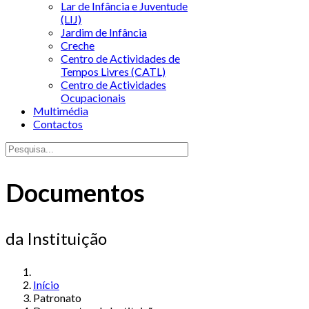
Lar de Infância e Juventude
(LIJ)
Jardim de Infância
Creche
Centro de Actividades de
Tempos Livres (CATL)
Centro de Actividades
Ocupacionais
Multimédia
Contactos
Documentos
da Instituição
Início
Patronato