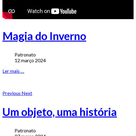
Magia do Inverno
Patronato
12 março 2024
Ler mais …
Previous
Next
Um objeto, uma história
Patronato