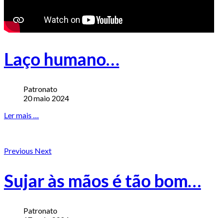
Laço humano…
Patronato
20 maio 2024
Ler mais …
Previous
Next
Sujar às mãos é tão bom…
Patronato