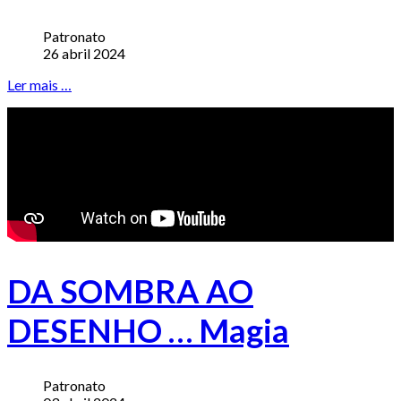
Patronato
26 abril 2024
Ler mais …
DA SOMBRA AO
DESENHO … Magia
Patronato