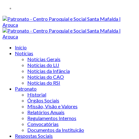
Início
Notícias
Notícias Gerais
Notícias do LIJ
Notícias da Infância
Notícias do CAO
Notícias do RSI
Patronato
Historial
Órgãos Sociais
Missão, Visão e Valores
Relatórios Anuais
Regulamentos Internos
Convocatórias
Documentos da Instituição
Respostas Sociais