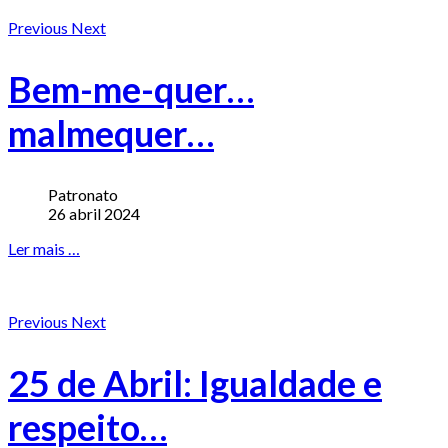
Previous
Next
Bem-me-quer…
malmequer…
Patronato
26 abril 2024
Ler mais …
Previous
Next
25 de Abril: Igualdade e
respeito…