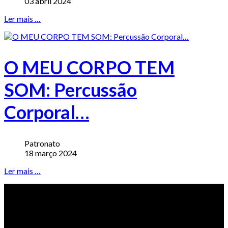
03 abril 2024
Ler mais …
O MEU CORPO TEM
SOM: Percussão
Corporal…
Patronato
18 março 2024
Ler mais …