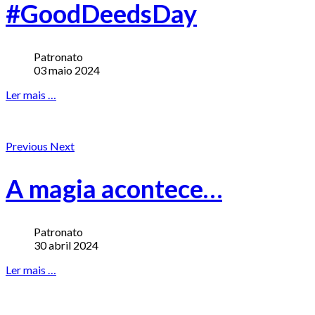
#GoodDeedsDay
Patronato
03 maio 2024
Ler mais …
Previous
Next
A magia acontece…
Patronato
30 abril 2024
Ler mais …