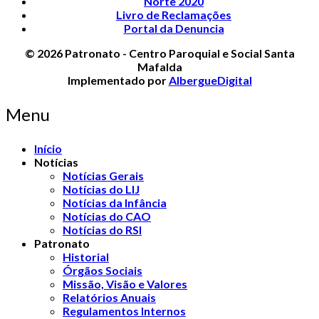
Norte 2020
Livro de Reclamações
Portal da Denuncia
© 2026 Patronato - Centro Paroquial e Social Santa
Mafalda
Implementado por
AlbergueDigital
Menu
Início
Notícias
Notícias Gerais
Notícias do LIJ
Notícias da Infância
Notícias do CAO
Notícias do RSI
Patronato
Historial
Órgãos Sociais
Missão, Visão e Valores
Relatórios Anuais
Regulamentos Internos