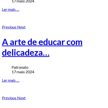
17 maio 2024
Ler mais …
Previous
Next
A arte de educar com
delicadeza…
Patronato
17 maio 2024
Ler mais …
Previous
Next