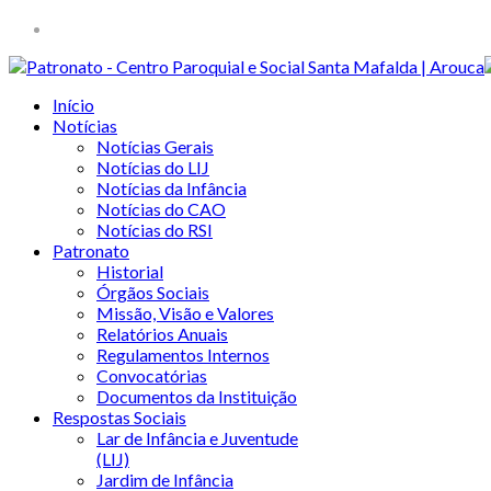
Início
Notícias
Notícias Gerais
Notícias do LIJ
Notícias da Infância
Notícias do CAO
Notícias do RSI
Patronato
Historial
Órgãos Sociais
Missão, Visão e Valores
Relatórios Anuais
Regulamentos Internos
Convocatórias
Documentos da Instituição
Respostas Sociais
Lar de Infância e Juventude
(LIJ)
Jardim de Infância