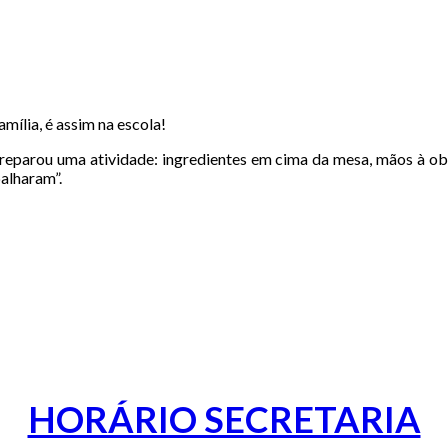
mília, é assim na escola!
 preparou uma atividade: ingredientes em cima da mesa, mãos à ob
alharam”.
HORÁRIO SECRETARIA