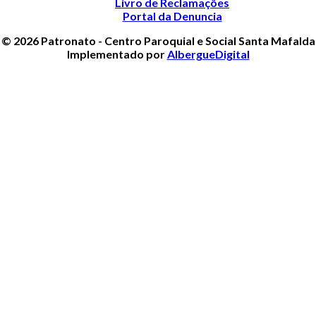
Livro de Reclamações
Portal da Denuncia
© 2026 Patronato - Centro Paroquial e Social Santa Mafalda
Implementado por
AlbergueDigital