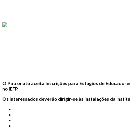
O Patronato aceita inscrições para Estágios de Educadores
no IEFP.
Os interessados deverão dirigir-se às instalações da Instit