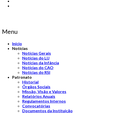
Menu
Início
Notícias
Notícias Gerais
Notícias do LIJ
Notícias da Infância
Notícias do CAO
Notícias do RSI
Patronato
Historial
Órgãos Sociais
Missão, Visão e Valores
Relatórios Anuais
Regulamentos Internos
Convocatórias
Documentos da Instituição