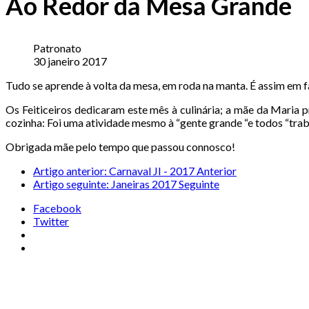
Ao Redor da Mesa Grande
Patronato
30 janeiro 2017
Tudo se aprende à volta da mesa, em roda na manta. É assim em fa
Os Feiticeiros dedicaram este mês à culinária; a mãe da Maria
cozinha: Foi uma atividade mesmo à “gente grande “e todos “trab
Obrigada mãe pelo tempo que passou connosco!
Artigo anterior: Carnaval JI - 2017
Anterior
Artigo seguinte: Janeiras 2017
Seguinte
Facebook
Twitter