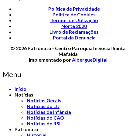
Política de Privacidade
Política de Cookies
Termos de Utilização
Norte 2020
Livro de Reclamações
Portal da Denuncia
© 2026 Patronato - Centro Paroquial e Social Santa
Mafalda
Implementado por
AlbergueDigital
Menu
Início
Notícias
Notícias Gerais
Notícias do LIJ
Notícias da Infância
Notícias do CAO
Notícias do RSI
Patronato
Historial