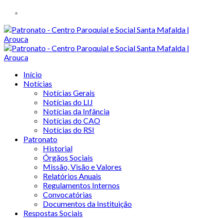
Início
Notícias
Notícias Gerais
Notícias do LIJ
Notícias da Infância
Notícias do CAO
Notícias do RSI
Patronato
Historial
Órgãos Sociais
Missão, Visão e Valores
Relatórios Anuais
Regulamentos Internos
Convocatórias
Documentos da Instituição
Respostas Sociais