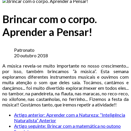
Brincar com o corpo.
Aprender a Pensar!
Patronato
20 outubro 2018
A música revela-se muito importante no nosso crescimento...
por isso, também brincamos “à música”. Esta semana
exploramos diferentes instrumentos musicais e ouvimos com
muita atenção o som que deles saía. Tocámos, cantámos e
dançámos... foi muito divertido explorar/mexer em todos eles...
no tambor, na pandeireta, na flauta, nas maracas, no reco-reco,
no xilofone, nas castanholas, no ferrinho... Fizemos a festa da
música!! Gostámos tanto, que iremos repetir a atividade!!
Artigo anterior: Aprender com a Natureza: “Inteligência
Naturalista”
Anterior
Artigo seguinte: Brincar com a matemática no outono