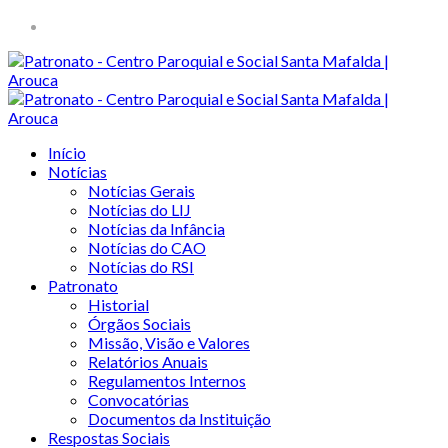
Início
Notícias
Notícias Gerais
Notícias do LIJ
Notícias da Infância
Notícias do CAO
Notícias do RSI
Patronato
Historial
Órgãos Sociais
Missão, Visão e Valores
Relatórios Anuais
Regulamentos Internos
Convocatórias
Documentos da Instituição
Respostas Sociais