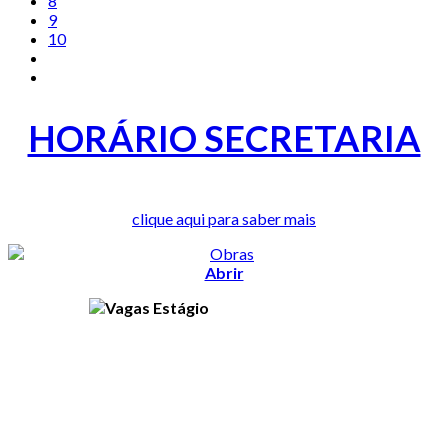
8
9
10
HORÁRIO SECRETARIA
clique aqui para saber mais
Abrir