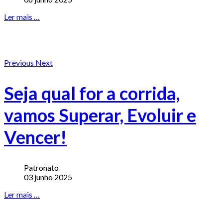
Ler mais …
Previous
Next
Seja qual for a corrida,
vamos Superar, Evoluir e
Vencer!
Patronato
03 junho 2025
Ler mais …