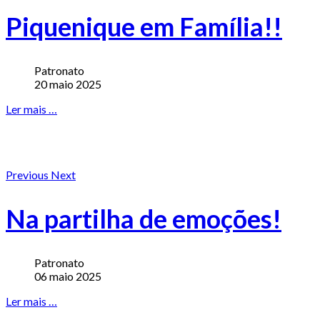
Piquenique em Família!!
Patronato
20 maio 2025
Ler mais …
Previous
Next
Na partilha de emoções!
Patronato
06 maio 2025
Ler mais …