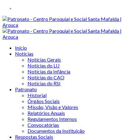
Início
Notícias
Notícias Gerais
Notícias do LIJ
Notícias da Infância
Notícias do CAO
Notícias do RSI
Patronato
Historial
Órgãos Sociais
Missão, Visão e Valores
Relatórios Anuais
Regulamentos Internos
Convocatórias
Documentos da Instituição
Respostas Sociais