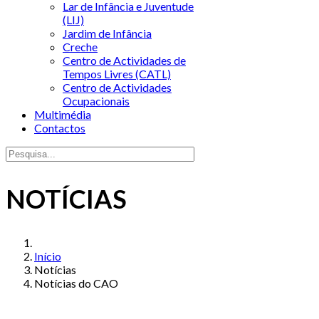
Lar de Infância e Juventude
(LIJ)
Jardim de Infância
Creche
Centro de Actividades de
Tempos Livres (CATL)
Centro de Actividades
Ocupacionais
Multimédia
Contactos
NOTÍCIAS
Início
Notícias
Notícias do CAO