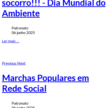
socorro!!! - Dia Mundial do
Ambiente
Patronato
06 junho 2025
Ler mais …
Previous
Next
Marchas Populares em
Rede Social
Patronato
06 junho 2025