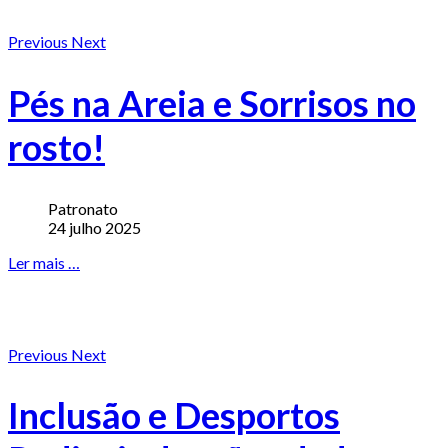
Previous
Next
Pés na Areia e Sorrisos no
rosto!
Patronato
24 julho 2025
Ler mais …
Previous
Next
Inclusão e Desportos