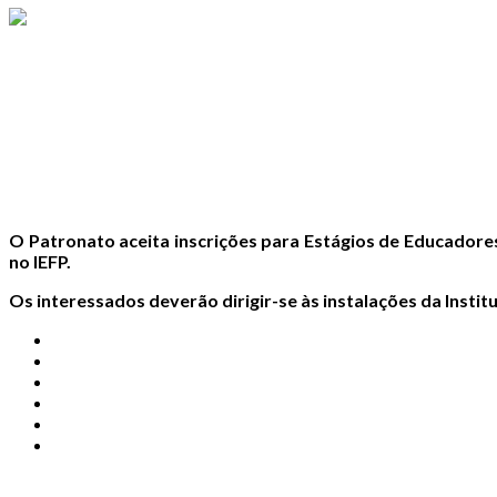
O Patronato aceita inscrições para Estágios de Educadores
no IEFP.
Os interessados deverão dirigir-se às instalações da Instit