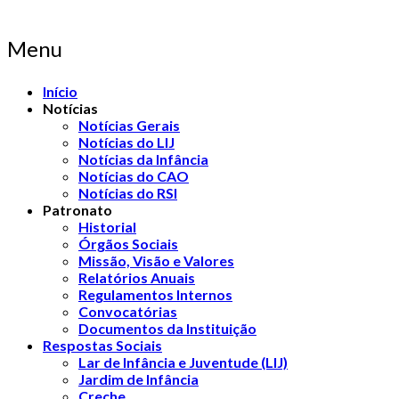
Menu
Início
Notícias
Notícias Gerais
Notícias do LIJ
Notícias da Infância
Notícias do CAO
Notícias do RSI
Patronato
Historial
Órgãos Sociais
Missão, Visão e Valores
Relatórios Anuais
Regulamentos Internos
Convocatórias
Documentos da Instituição
Respostas Sociais
Lar de Infância e Juventude (LIJ)
Jardim de Infância
Creche