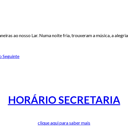
eiras ao nosso Lar. Numa noite fria, trouxeram a música, a alegria
to
Seguinte
HORÁRIO SECRETARIA
clique aqui para saber mais