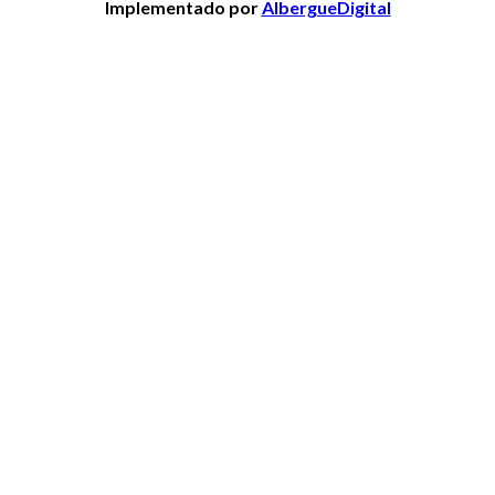
Implementado por
AlbergueDigital