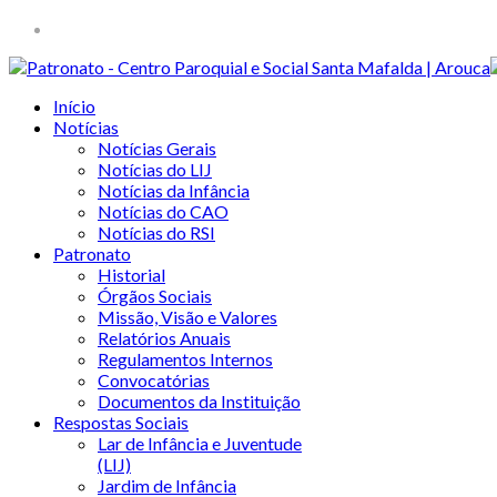
Início
Notícias
Notícias Gerais
Notícias do LIJ
Notícias da Infância
Notícias do CAO
Notícias do RSI
Patronato
Historial
Órgãos Sociais
Missão, Visão e Valores
Relatórios Anuais
Regulamentos Internos
Convocatórias
Documentos da Instituição
Respostas Sociais
Lar de Infância e Juventude
(LIJ)
Jardim de Infância