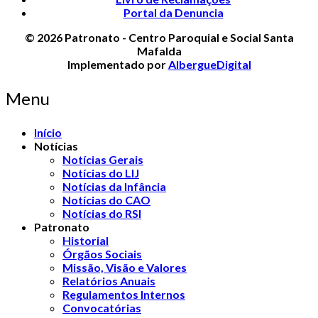
Portal da Denuncia
© 2026 Patronato - Centro Paroquial e Social Santa
Mafalda
Implementado por
AlbergueDigital
Menu
Início
Notícias
Notícias Gerais
Notícias do LIJ
Notícias da Infância
Notícias do CAO
Notícias do RSI
Patronato
Historial
Órgãos Sociais
Missão, Visão e Valores
Relatórios Anuais
Regulamentos Internos
Convocatórias