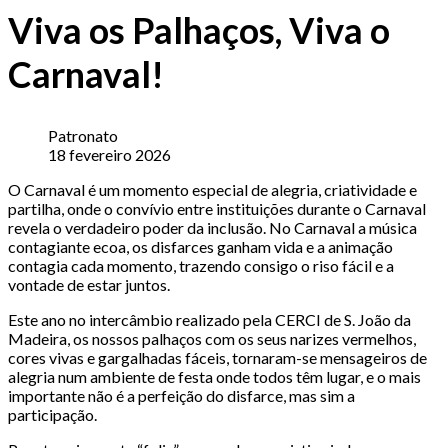
Viva os Palhaços, Viva o
Carnaval!
Patronato
18 fevereiro 2026
O Carnaval é um momento especial de alegria, criatividade e
partilha, onde o convívio entre instituições durante o Carnaval
revela o verdadeiro poder da inclusão. No Carnaval a música
contagiante ecoa, os disfarces ganham vida e a animação
contagia cada momento, trazendo consigo o riso fácil e a
vontade de estar juntos.
Este ano no intercâmbio realizado pela CERCI de S. João da
Madeira, os nossos palhaços com os seus narizes vermelhos,
cores vivas e gargalhadas fáceis, tornaram-se mensageiros de
alegria num ambiente de festa onde todos têm lugar, e o mais
importante não é a perfeição do disfarce, mas sim a
participação.