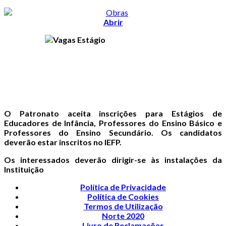
Abrir
O Patronato aceita inscrições para Estágios de
Educadores de Infância, Professores do Ensino Básico e
Professores do Ensino Secundário. Os candidatos
deverão estar inscritos no IEFP.
Os interessados deverão dirigir-se às instalações da
Instituição
Política de Privacidade
Política de Cookies
Termos de Utilização
Norte 2020
Livro de Reclamações