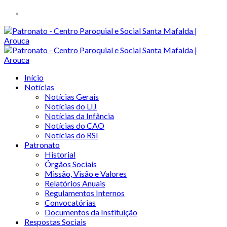
Início
Notícias
Notícias Gerais
Notícias do LIJ
Notícias da Infância
Notícias do CAO
Notícias do RSI
Patronato
Historial
Órgãos Sociais
Missão, Visão e Valores
Relatórios Anuais
Regulamentos Internos
Convocatórias
Documentos da Instituição
Respostas Sociais