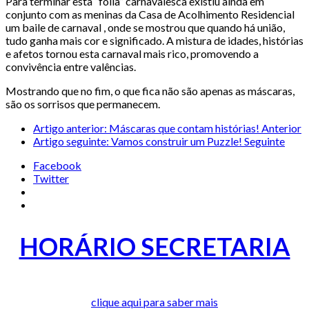
Para terminar esta “folia” carnavalesca existiu ainda em
conjunto com as meninas da Casa de Acolhimento Residencial
um baile de carnaval , onde se mostrou que quando há união,
tudo ganha mais cor e significado. A mistura de idades, histórias
e afetos tornou esta carnaval mais rico, promovendo a
convivência entre valências.
Mostrando que no fim, o que fica não são apenas as máscaras,
são os sorrisos que permanecem.
Artigo anterior: Máscaras que contam histórias!
Anterior
Artigo seguinte: Vamos construir um Puzzle!
Seguinte
Facebook
Twitter
HORÁRIO SECRETARIA
clique aqui para saber mais