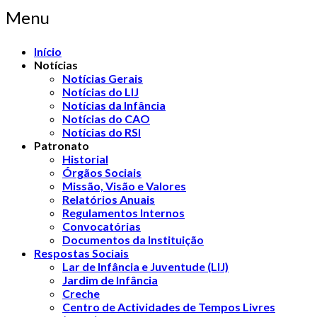
Menu
Início
Notícias
Notícias Gerais
Notícias do LIJ
Notícias da Infância
Notícias do CAO
Notícias do RSI
Patronato
Historial
Órgãos Sociais
Missão, Visão e Valores
Relatórios Anuais
Regulamentos Internos
Convocatórias
Documentos da Instituição
Respostas Sociais
Lar de Infância e Juventude (LIJ)
Jardim de Infância
Creche
Centro de Actividades de Tempos Livres