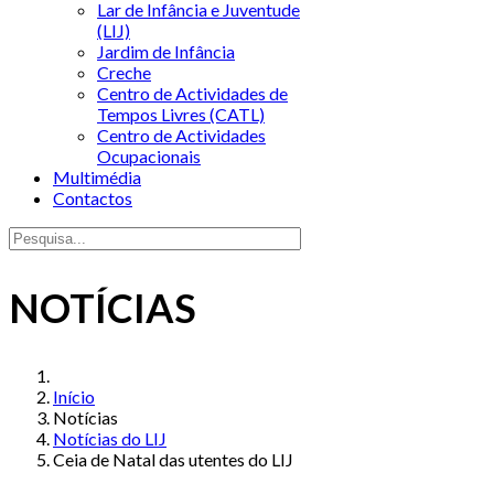
Lar de Infância e Juventude
(LIJ)
Jardim de Infância
Creche
Centro de Actividades de
Tempos Livres (CATL)
Centro de Actividades
Ocupacionais
Multimédia
Contactos
NOTÍCIAS
Início
Notícias
Notícias do LIJ
Ceia de Natal das utentes do LIJ