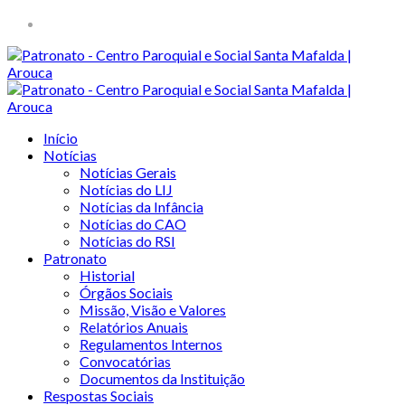
Início
Notícias
Notícias Gerais
Notícias do LIJ
Notícias da Infância
Notícias do CAO
Notícias do RSI
Patronato
Historial
Órgãos Sociais
Missão, Visão e Valores
Relatórios Anuais
Regulamentos Internos
Convocatórias
Documentos da Instituição
Respostas Sociais