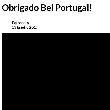
Obrigado Bel Portugal!
Patronato
13 janeiro 2017