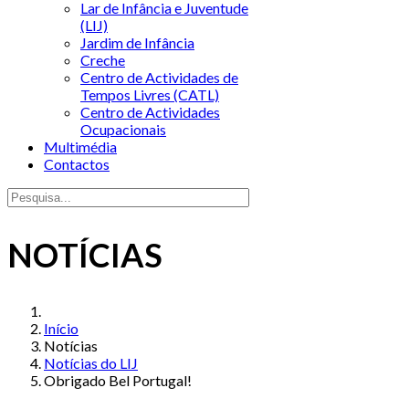
Lar de Infância e Juventude
(LIJ)
Jardim de Infância
Creche
Centro de Actividades de
Tempos Livres (CATL)
Centro de Actividades
Ocupacionais
Multimédia
Contactos
NOTÍCIAS
Início
Notícias
Notícias do LIJ
Obrigado Bel Portugal!