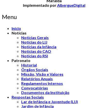
Mafalda
Implementado por
AlbergueDigital
Menu
Início
Notícias
Notícias Gerais
Notícias do LIJ
Notícias da Infância
Notícias do CAO
Notícias do RSI
Patronato
Historial
Órgãos Sociais
Missão, Visão e Valores
Relatórios Anuais
Regulamentos Internos
Convocatórias
Documentos da Instituição
Respostas Sociais
Lar de Infância e Juventude (LIJ)
Jardim de Infância