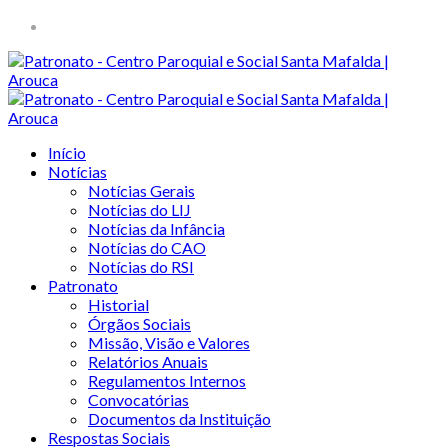
Início
Notícias
Notícias Gerais
Notícias do LIJ
Notícias da Infância
Notícias do CAO
Notícias do RSI
Patronato
Historial
Órgãos Sociais
Missão, Visão e Valores
Relatórios Anuais
Regulamentos Internos
Convocatórias
Documentos da Instituição
Respostas Sociais