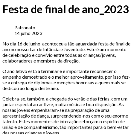
Festa de final de ano_2023
Patronato
14 julho 2023
No dia 16 de junho, aconteceu a tão aguardada festa de final de
ano no nosso Lar de Infância e Juventude. Este é um momento
de celebração e convívio entre todas as crianças/jovens,
colaboradores e membros da direção.
O ano letivo está a terminar e é importante reconhecer o
empenho demostrado e o melhor aproveitamento, por isso fez-
se a entrega de diplomas e menções honrosas a quem mais se
dedicou ao longo deste ano.
Celebra-se, também, a chegada do verão e das férias, com um
jantar especial ao ar livre, muita música e boa disposição. As
nossas jovens empenharam-se na preparação de uma
apresentação de dança, surpreendendo-nos com o seu enorme
talento. Estes momentos de interação reforçam o espírito de
união e de companheirismo, tão importantes para o bem-estar
das nossas crianças e jovens.