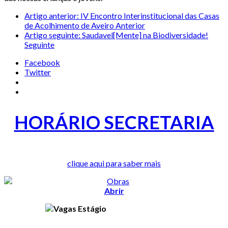
Artigo anterior: IV Encontro Interinstitucional das Casas
de Acolhimento de Aveiro
Anterior
Artigo seguinte: Saudavel[Mente] na Biodiversidade!
Seguinte
Facebook
Twitter
HORÁRIO SECRETARIA
clique aqui para saber mais
Abrir