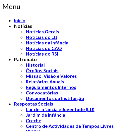
Menu
Início
Notícias
Notícias Gerais
Notícias do LIJ
Notícias da Infância
Notícias do CAO
Notícias do RSI
Patronato
Historial
Órgãos Sociais
Missão, Visão e Valores
Relatórios Anuais
Regulamentos Internos
Convocatórias
Documentos da Instituição
Respostas Sociais
Lar de Infância e Juventude (LIJ)
Jardim de Infância
Creche
Centro de Actividades de Tempos Livres