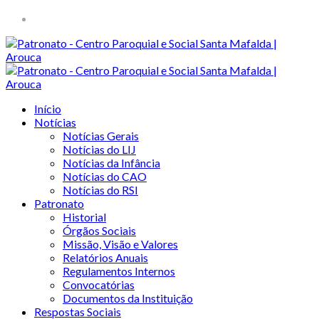
Início
Notícias
Notícias Gerais
Notícias do LIJ
Notícias da Infância
Notícias do CAO
Notícias do RSI
Patronato
Historial
Órgãos Sociais
Missão, Visão e Valores
Relatórios Anuais
Regulamentos Internos
Convocatórias
Documentos da Instituição
Respostas Sociais