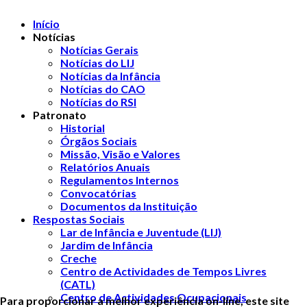
Início
Notícias
Notícias Gerais
Notícias do LIJ
Notícias da Infância
Notícias do CAO
Notícias do RSI
Patronato
Historial
Órgãos Sociais
Missão, Visão e Valores
Relatórios Anuais
Regulamentos Internos
Convocatórias
Documentos da Instituição
Respostas Sociais
Lar de Infância e Juventude (LIJ)
Jardim de Infância
Creche
Centro de Actividades de Tempos Livres
(CATL)
Centro de Actividades Ocupacionais
Para proporcionar a melhor experiência on-line, este site