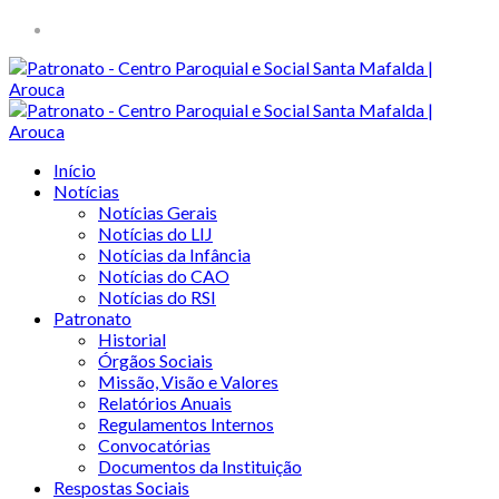
Início
Notícias
Notícias Gerais
Notícias do LIJ
Notícias da Infância
Notícias do CAO
Notícias do RSI
Patronato
Historial
Órgãos Sociais
Missão, Visão e Valores
Relatórios Anuais
Regulamentos Internos
Convocatórias
Documentos da Instituição
Respostas Sociais