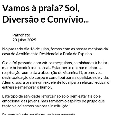
Vamos à praia? Sol,
Diversão e Convívio...
Patronato
28 julho 2025
No passado dia 16 de julho, fomos com as nossas meninas da
casa de Acolhimento Residencial à Praia de Espinho.
O dia foi passado com vários mergulhos, caminhadas à beira-
mar e brincadeiras no areal.. Estar perto do mar melhora a
respiração, aumenta a absorção de vitamina D, promove a
desintoxicação do corpo e contribuí para a qualidade de vida.
Além disso, a praia é um excelente local para relaxar, reduzir o
estresse e melhorar o humor.
Este tipo de atividade reforça não só o bem estar físico e
emocional das jovens, mas também o espírito de grupo que
tanto valorizamos na nossa instituição!
Foi sem dúvida um dia muito bem passado…