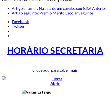
Artigo anterior: Na sela de um cavalo...sou feliz!
Anterior
Artigo seguinte: Prémio Mérito Escolar
Seguinte
Facebook
Twitter
HORÁRIO SECRETARIA
clique aqui para saber mais
Abrir