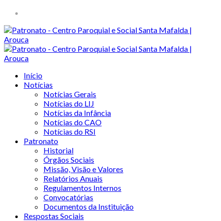
Início
Notícias
Notícias Gerais
Notícias do LIJ
Notícias da Infância
Notícias do CAO
Notícias do RSI
Patronato
Historial
Órgãos Sociais
Missão, Visão e Valores
Relatórios Anuais
Regulamentos Internos
Convocatórias
Documentos da Instituição
Respostas Sociais