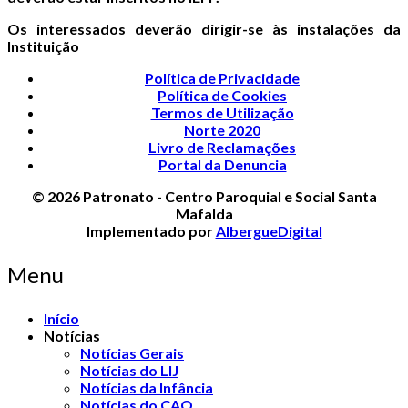
Os interessados deverão dirigir-se às instalações da
Instituição
Política de Privacidade
Política de Cookies
Termos de Utilização
Norte 2020
Livro de Reclamações
Portal da Denuncia
© 2026 Patronato - Centro Paroquial e Social Santa
Mafalda
Implementado por
AlbergueDigital
Menu
Início
Notícias
Notícias Gerais
Notícias do LIJ
Notícias da Infância
Notícias do CAO