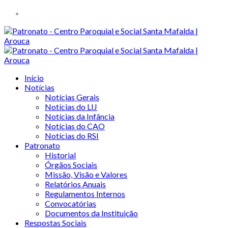
Início
Notícias
Notícias Gerais
Notícias do LIJ
Notícias da Infância
Notícias do CAO
Notícias do RSI
Patronato
Historial
Órgãos Sociais
Missão, Visão e Valores
Relatórios Anuais
Regulamentos Internos
Convocatórias
Documentos da Instituição
Respostas Sociais