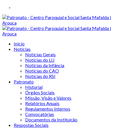
Início
Notícias
Notícias Gerais
Notícias do LIJ
Notícias da Infância
Notícias do CAO
Notícias do RSI
Patronato
Historial
Órgãos Sociais
Missão, Visão e Valores
Relatórios Anuais
Regulamentos Internos
Convocatórias
Documentos da Instituição
Respostas Sociais