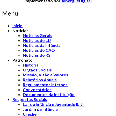
Implementado por
AlbergueDigital
Menu
Início
Notícias
Notícias Gerais
Notícias do LIJ
Notícias da Infância
Notícias do CAO
Notícias do RSI
Patronato
Historial
Órgãos Sociais
Missão, Visão e Valores
Relatórios Anuais
Regulamentos Internos
Convocatórias
Documentos da Instituição
Respostas Sociais
Lar de Infância e Juventude (LIJ)
Jardim de Infância
Creche