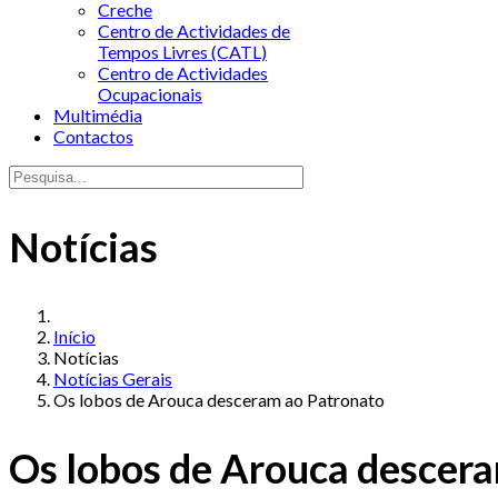
Creche
Centro de Actividades de
Tempos Livres (CATL)
Centro de Actividades
Ocupacionais
Multimédia
Contactos
Notícias
Início
Notícias
Notícias Gerais
Os lobos de Arouca desceram ao Patronato
Os lobos de Arouca descer