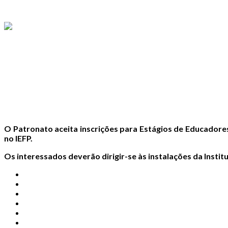
O Patronato aceita inscrições para Estágios de Educadores
no IEFP.
Os interessados deverão dirigir-se às instalações da Instit