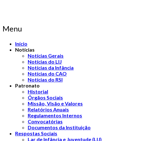
Menu
Início
Notícias
Notícias Gerais
Notícias do LIJ
Notícias da Infância
Notícias do CAO
Notícias do RSI
Patronato
Historial
Órgãos Sociais
Missão, Visão e Valores
Relatórios Anuais
Regulamentos Internos
Convocatórias
Documentos da Instituição
Respostas Sociais
Lar de Infância e Juventude (LIJ)