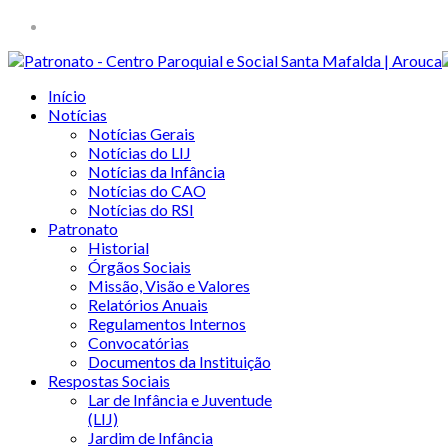
Início
Notícias
Notícias Gerais
Notícias do LIJ
Notícias da Infância
Notícias do CAO
Notícias do RSI
Patronato
Historial
Órgãos Sociais
Missão, Visão e Valores
Relatórios Anuais
Regulamentos Internos
Convocatórias
Documentos da Instituição
Respostas Sociais
Lar de Infância e Juventude
(LIJ)
Jardim de Infância