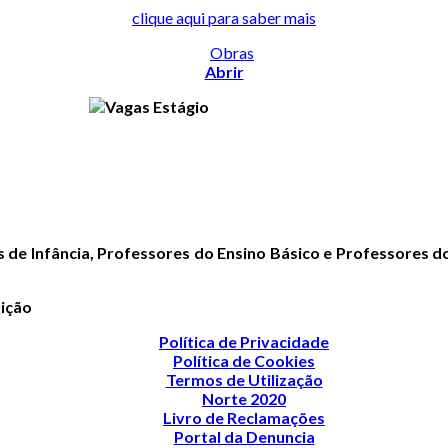
clique aqui para saber mais
Abrir
 de Infância, Professores do Ensino Básico e Professores d
uição
Política de Privacidade
Política de Cookies
Termos de Utilização
Norte 2020
Livro de Reclamações
Portal da Denuncia