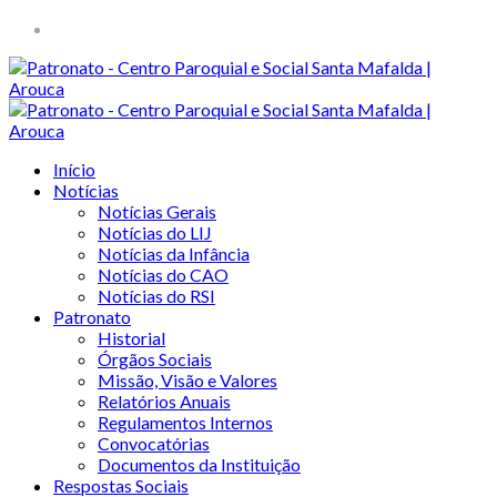
Início
Notícias
Notícias Gerais
Notícias do LIJ
Notícias da Infância
Notícias do CAO
Notícias do RSI
Patronato
Historial
Órgãos Sociais
Missão, Visão e Valores
Relatórios Anuais
Regulamentos Internos
Convocatórias
Documentos da Instituição
Respostas Sociais