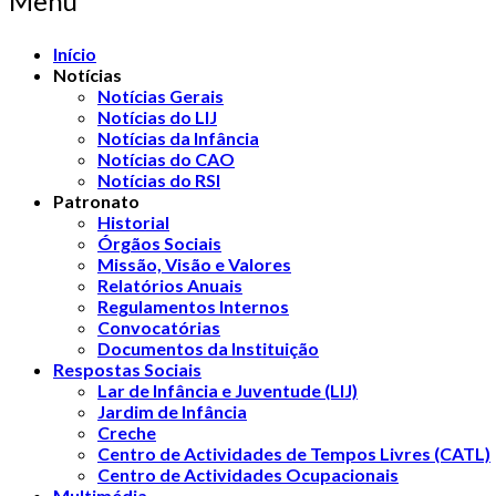
Menu
Início
Notícias
Notícias Gerais
Notícias do LIJ
Notícias da Infância
Notícias do CAO
Notícias do RSI
Patronato
Historial
Órgãos Sociais
Missão, Visão e Valores
Relatórios Anuais
Regulamentos Internos
Convocatórias
Documentos da Instituição
Respostas Sociais
Lar de Infância e Juventude (LIJ)
Jardim de Infância
Creche
Centro de Actividades de Tempos Livres (CATL)
Centro de Actividades Ocupacionais
Multimédia