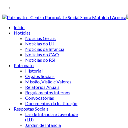
Início
Notícias
Notícias Gerais
Notícias do LIJ
Notícias da Infância
Notícias do CAO
Notícias do RSI
Patronato
Historial
Órgãos Sociais
Missão, Visão e Valores
Relatórios Anuais
Regulamentos Internos
Convocatórias
Documentos da Instituição
Respostas Sociais
Lar de Infância e Juventude
(LIJ)
Jardim de Infância