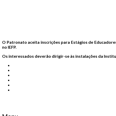
O Patronato aceita inscrições para Estágios de Educadores
no IEFP.
Os interessados deverão dirigir-se às instalações da Instit