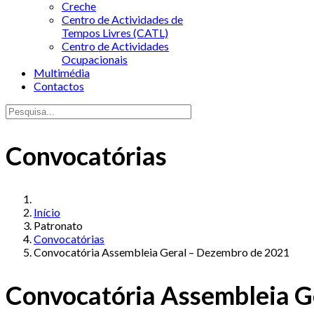
Creche
Centro de Actividades de
Tempos Livres (CATL)
Centro de Actividades
Ocupacionais
Multimédia
Contactos
Convocatórias
Início
Patronato
Convocatórias
Convocatória Assembleia Geral – Dezembro de 2021
Convocatória Assembleia G