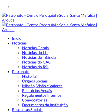
Início
Notícias
Notícias Gerais
Notícias do LIJ
Notícias da Infância
Notícias do CAO
Notícias do RSI
Patronato
Historial
Órgãos Sociais
Missão, Visão e Valores
Relatórios Anuais
Regulamentos Internos
Convocatórias
Documentos da Instituição
Respostas Sociais