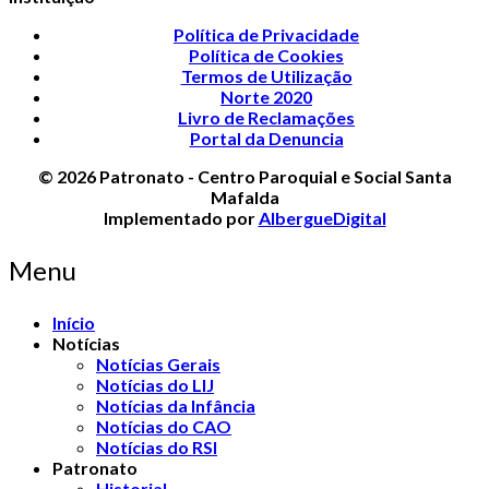
Política de Privacidade
Política de Cookies
Termos de Utilização
Norte 2020
Livro de Reclamações
Portal da Denuncia
© 2026 Patronato - Centro Paroquial e Social Santa
Mafalda
Implementado por
AlbergueDigital
Menu
Início
Notícias
Notícias Gerais
Notícias do LIJ
Notícias da Infância
Notícias do CAO
Notícias do RSI
Patronato
Historial